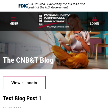
FDIC-Insured - Backed by the full faith and
credit of the U.S. Government
MENU
LOGIN
The CNB&T Blog
View all posts
Test Blog Post 1