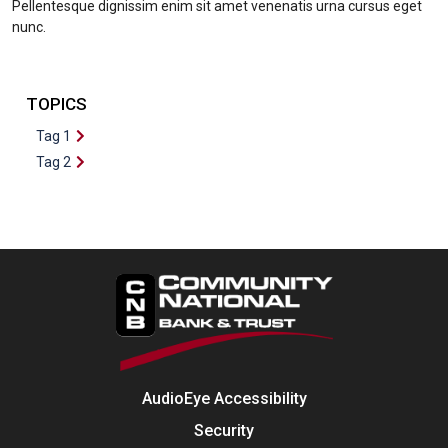
Pellentesque dignissim enim sit amet venenatis urna cursus eget
nunc.
TOPICS
Tag 1
Tag 2
AudioEye Accessibility
Security