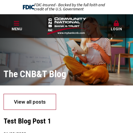
FDIC-Insured - Backed by the full faith and
credit of the U.S. Government
MENU
LOGIN
The CNB&T Blog
View all posts
Test Blog Post 1