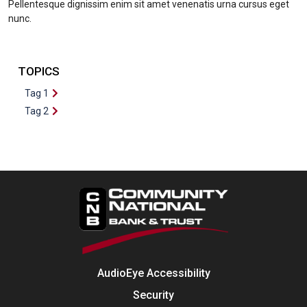
Pellentesque dignissim enim sit amet venenatis urna cursus eget
nunc.
TOPICS
Tag 1
Tag 2
AudioEye Accessibility
Security